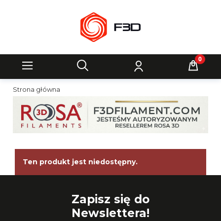
Strona główna
Ten produkt jest niedostępny.
Zapisz się do
Newslettera!