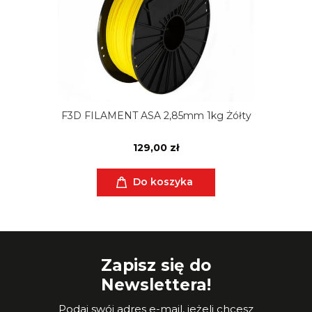
F3D FILAMENT ASA 2,85mm 1kg Żółty
129,00 zł
Do koszyka
Zapisz się do
Newslettera!
Podaj swój adres e-mail, jeżeli chcesz