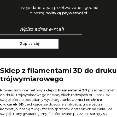
Twoje dane będą przetwarzane zgodnie
z naszą
polityką prywatności
Zapisz się
Sklep z filamentami 3D do druku
trójwymiarowego
Prowadzimy internetowy
sklep z filamentami 3D
przeznaczonymi
do druku trójwymiarowego na wszystkich rodzajach drukarek. W
swojej ofercie posiadamy wysokogatunkowe
materiały do
drukarek 3D
cechujące się doskonałą jakością, trwałością i
kompatybilnością z większością sprzętów dostępnych na rynku. Ze
swojej strony gwarantujemy, że oferowane przez nas sprzęty są