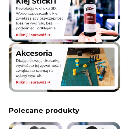
Polecane produkty