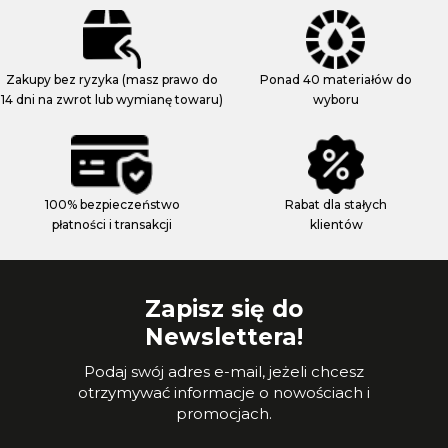
Zakupy bez ryzyka (masz prawo do
Ponad 40 materiałów do
14 dni na zwrot lub wymianę towaru)
wyboru
100% bezpieczeństwo
Rabat dla stałych
płatności i transakcji
klientów
Zapisz się do
Newslettera!
Podaj swój adres e-mail, jeżeli chcesz
otrzymywać informacje o nowościach i
promocjach.