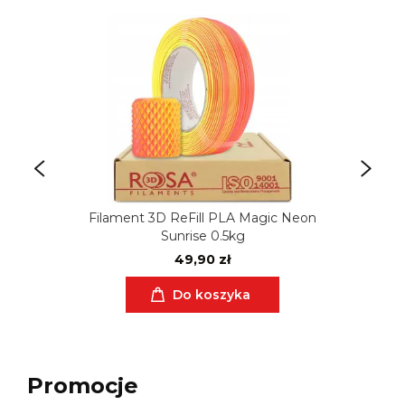
Filament 3D ReFill PLA Magic Neon
Sunrise 0.5kg
49,90 zł
Do koszyka
Promocje