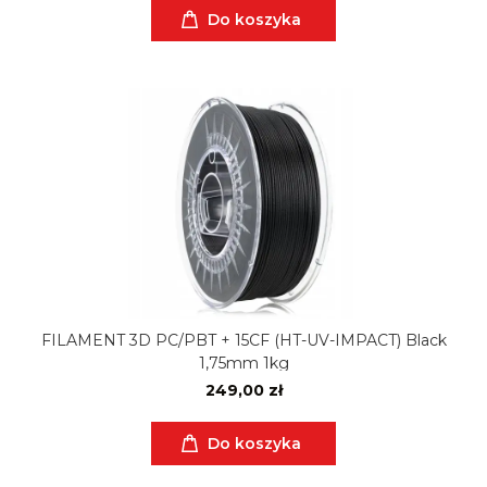
Do koszyka
FILAMENT 3D PC/PBT + 15CF (HT-UV-IMPACT) Black
1,75mm 1kg
249,00 zł
Do koszyka