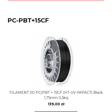
PC-PBT+15CF
FILAMENT 3D PC/PBT + 15CF (HT-UV-IMPACT) Black
1,75mm 0,5kg
139,00 zł