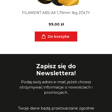
FILAMENT ABS-AX 1,75mm 1kg ŻÓŁTY
99,00 zł
Do koszyka
Zapisz się do
Newslettera!
Podaj swój adres e-mail, jeżeli chcesz
otrzymywać informacje o nowościach i
promocjach.
Twoje dane będą przetwarzane zgodnie