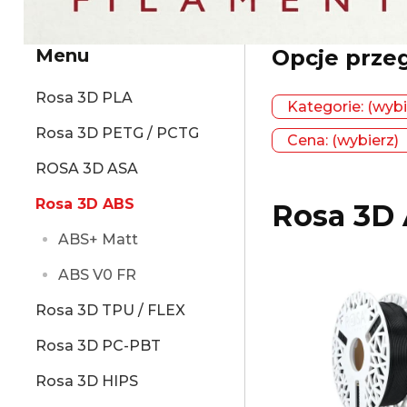
Menu
Opcje prze
Rosa 3D PLA
Kategorie: (wybi
Rosa 3D PETG / PCTG
Cena: (wybierz)
ROSA 3D ASA
Rosa 3D ABS
Rosa 3D
ABS+ Matt
ABS V0 FR
Rosa 3D TPU / FLEX
Rosa 3D PC-PBT
Rosa 3D HIPS