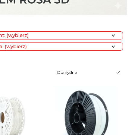
t: (wybierz)
: (wybierz)