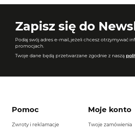
Zapisz się do Newsl
Podaj swój adres e-mail, jeżeli chcesz otrzymywać i
promocjach.
Twoje dane będą przetwarzane zgodnie z naszą
pol
Pomoc
Moje konto
Zwroty i reklamacje
Twoje zamówienia