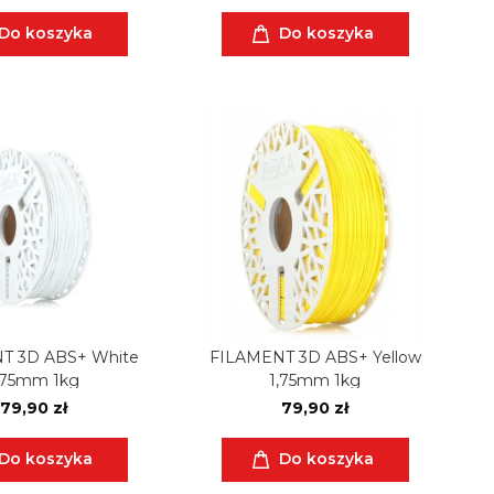
Do koszyka
Do koszyka
T 3D ABS+ White
FILAMENT 3D ABS+ Yellow
,75mm 1kg
1,75mm 1kg
79,90 zł
79,90 zł
Do koszyka
Do koszyka