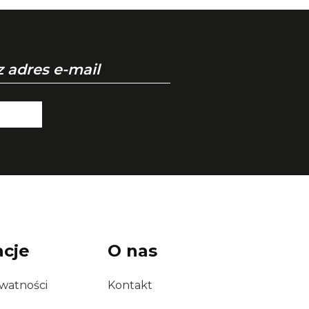
acje
O nas
ywatności
Kontakt