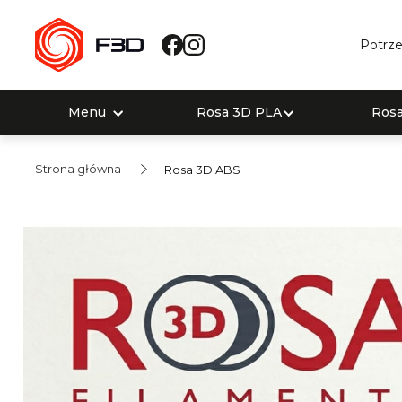
Potrze
Menu
Rosa 3D PLA
Ros
Strona główna
Rosa 3D ABS