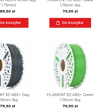
/ 1.75mm)
1,75mm 1kg
89,90 zł
79,90 zł
Do koszyka
Do koszyka
NT 3D ABS+ Gray
FILAMENT 3D ABS+ Green
,75mm 1kg
1,75mm 1kg
79,90 zł
79,90 zł