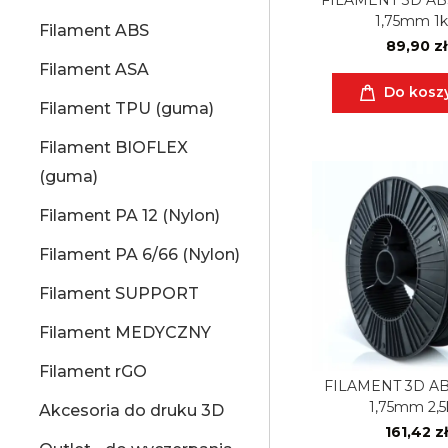
1,75mm 1
Filament ABS
89,90 zł
Filament ASA
Do kosz
Filament TPU (guma)
Filament BIOFLEX
(guma)
Filament PA 12 (Nylon)
Filament PA 6/66 (Nylon)
Filament SUPPORT
Filament MEDYCZNY
Filament rGO
FILAMENT 3D AB
1,75mm 2,
Akcesoria do druku 3D
161,42 zł