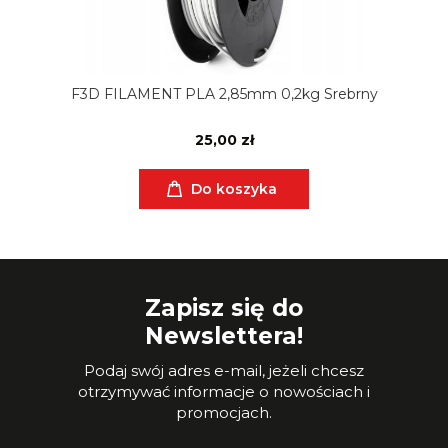
F3D FILAMENT PLA 2,85mm 0,2kg Srebrny
25,00 zł
Do koszyka
Zapisz się do
Newslettera!
Podaj swój adres e-mail, jeżeli chcesz
otrzymywać informacje o nowościach i
promocjach.