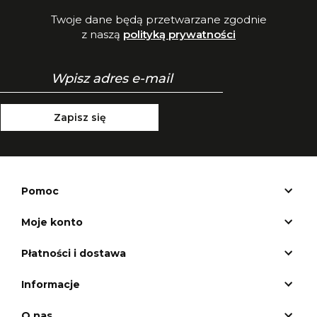
Twoje dane będą przetwarzane zgodnie
z naszą
polityką prywatności
Zapisz się
Pomoc
Moje konto
Płatności i dostawa
Informacje
O nas