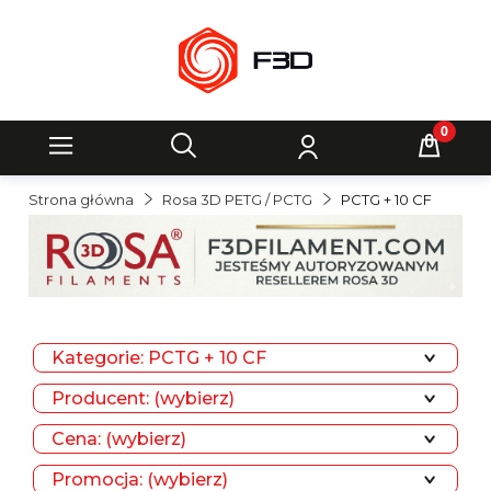
Strona główna
Rosa 3D PETG / PCTG
PCTG + 10 CF
Kategorie: PCTG + 10 CF
Producent: (wybierz)
Cena: (wybierz)
Promocja: (wybierz)