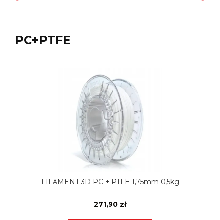
PC+PTFE
FILAMENT 3D PC + PTFE 1,75mm 0,5kg
271,90 zł