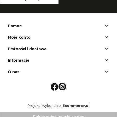
Pomoc
Moje konto
Płatności i dostawa
Informacje
O nas
Projekt i wykonanie:
Ecommercy.pl
Pokaż pełną wersję strony