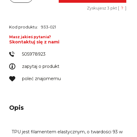
Zyskujesz
3
pkt [
?
]
Kod produktu:
933-021
Masz jakieś pytania?
Skontaktuj się z nami
505978923
zapytaj o produkt
poleć znajomemu
Opis
TPU jest filamentem elastycznym, o twardości 93 w