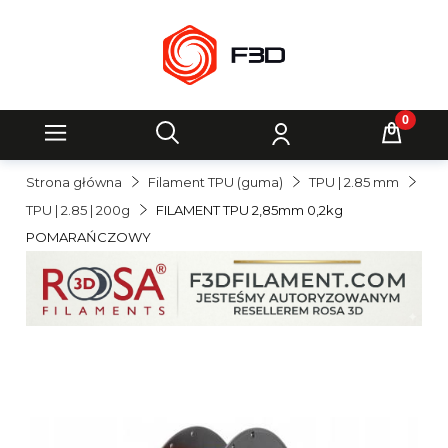
Strona główna
Filament TPU (guma)
TPU | 2.85 mm
TPU | 2.85 | 200g
FILAMENT TPU 2,85mm 0,2kg
POMARAŃCZOWY