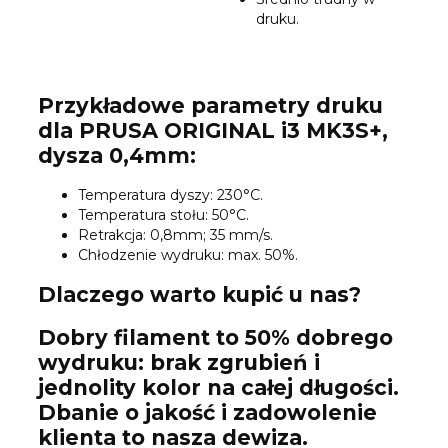
druku.
Przykładowe parametry druku
dla PRUSA ORIGINAL i3 MK3S+,
dysza 0,4mm:
Temperatura dyszy: 230°C.
Temperatura stołu: 50°C.
Retrakcja: 0,8mm; 35 mm/s.
Chłodzenie wydruku: max. 50%.
Dlaczego warto kupić u nas?
Dobry filament to 50% dobrego
wydruku: brak zgrubień i
jednolity kolor na całej długości.
Dbanie o jakość i zadowolenie
klienta to nasza dewiza.