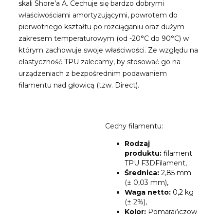
skali Shore’a A. Cechuje się bardzo dobrymi
właściwościami amortyzującymi, powrotem do
pierwotnego kształtu po rozciąganiu oraz dużym
zakresem temperaturowym (od -20°C do 90°C) w
którym zachowuje swoje właściwości. Ze względu na
elastyczność TPU zalecamy, by stosować go na
urządzeniach z bezpośrednim podawaniem
filamentu nad głowicą (tzw. Direct).
Cechy filamentu:
Rodzaj
produktu:
filament
TPU F3DFilament,
Średnica:
2,85 mm
(± 0,03 mm),
Waga netto:
0,2 kg
(± 2%),
Kolor:
Pomarańczow