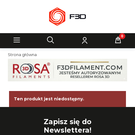
Strona główna
Ten produkt jest niedostępny.
Zapisz się do
Newslettera!