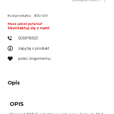
Kod produktu:
830-001
Masz jakieś pytania?
Skontaktuj się z nami
505978923
zapytaj o produkt
poleć znajomemu
Opis
OPIS