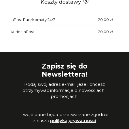
Koszty dostawy
InPost Paczkomaty 24/7
20,00 zł
Kurier InPost
20,00 zł
Zapisz się do
Newslettera!
Podaj swój adres e-mail, jeżeli chcesz
otrzymywać informacje o nowościach i
promocjach.
Twoje dane będą przetwarzane zgodnie
z naszą
polityką prywatności