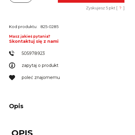
Zyskujesz
5
pkt [
?
]
Kod produktu:
825-0285
Masz jakieś pytania?
Skontaktuj się z nami
505978923
zapytaj o produkt
poleć znajomemu
Opis
OPIS