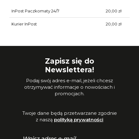
InPost Paczkomaty 24/7
20,00 zł
Kurier InPost
20,00 zł
Zapisz się do
Newslettera!
Podaj swój adres e-mail, jeżeli chcesz
otrzymywać informacje o nowościach i
promocjach.
Twoje dane będą przetwarzane zgodnie
z naszą
polityką prywatności