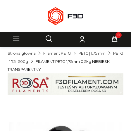
Strona główna
Filament PETG
PETG | 1.75 mm
PETG
| 1.75 | 500g
FILAMENT PETG 1,75mm 0,5kg NIEBIESKI
TRANSPARENTNY