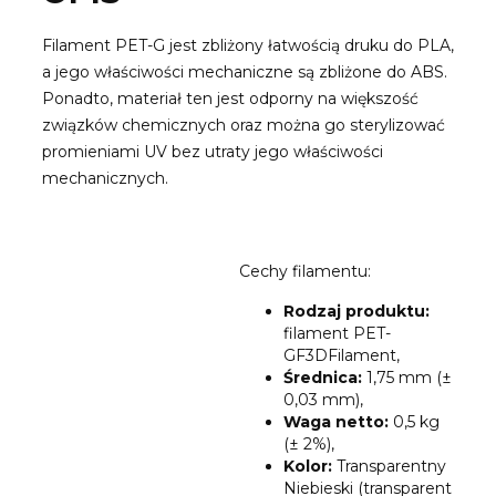
Filament PET-G jest zbliżony łatwością druku do PLA,
a jego właściwości mechaniczne są zbliżone do ABS.
Ponadto, materiał ten jest odporny na większość
związków chemicznych oraz można go sterylizować
promieniami UV bez utraty jego właściwości
mechanicznych.
Cechy filamentu:
Rodzaj produktu:
filament PET-
GF3DFilament,
Średnica:
1,75 mm (±
0,03 mm),
Waga netto:
0,5 kg
(± 2%),
Kolor:
Transparentny
Niebieski (transparent