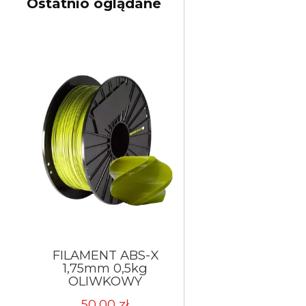
Ostatnio oglądane
FILAMENT ABS-X
1,75mm 0,5kg
OLIWKOWY
50,00 zł