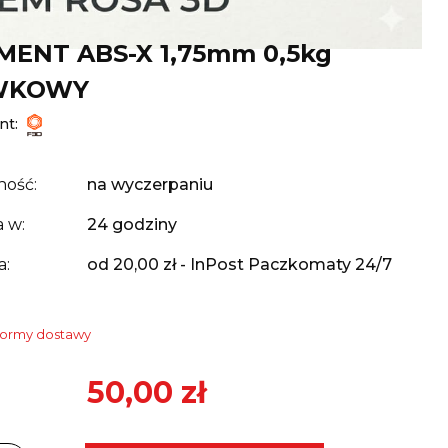
MENT ABS-X 1,75mm 0,5kg
WKOWY
nt:
ność:
na wyczerpaniu
 w:
24 godziny
a:
od 20,00 zł
- InPost Paczkomaty 24/7
formy dostawy
50,00 zł