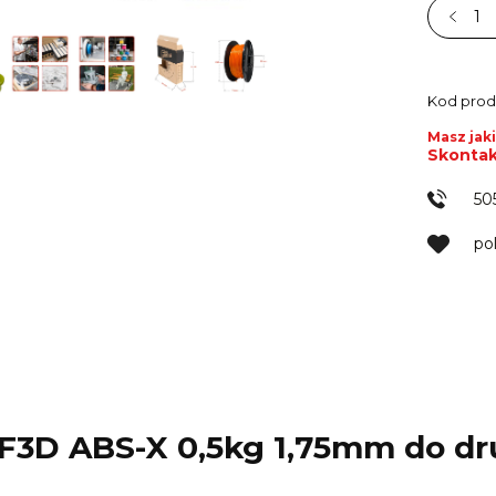
Kod prod
Masz jaki
Skontak
50
po
 F3D ABS-X 0,5kg 1,75mm do dr