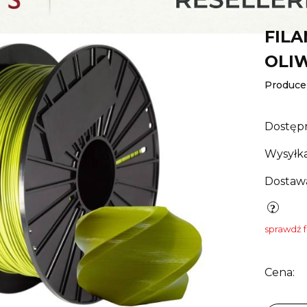
FILA
OLI
Produce
Dostęp
Wysyłka
Dostaw
sprawdź 
Cena: