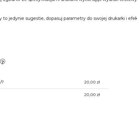
o jedynie sugestie, dopasuj parametry do swojej drukarki i efekt
)
/7
20,00 zł
20,00 zł