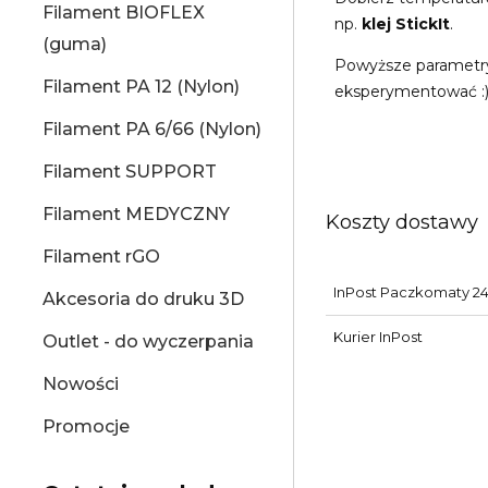
Filament BIOFLEX
np.
klej StickIt
.
(guma)
Powyższe parametry t
Filament PA 12 (Nylon)
eksperymentować :
Filament PA 6/66 (Nylon)
Filament SUPPORT
Filament MEDYCZNY
Koszty dostawy
Filament rGO
InPost Paczkomaty 24
Akcesoria do druku 3D
Kurier InPost
Outlet - do wyczerpania
Nowości
Promocje