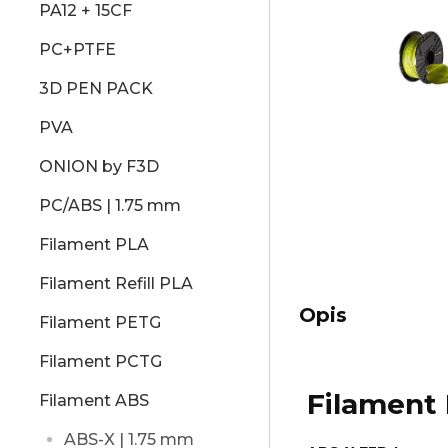
PA12 + 15CF
PC+PTFE
3D PEN PACK
PVA
ONION by F3D
PC/ABS | 1.75 mm
Filament PLA
Filament Refill PLA
Opis
Filament PETG
Filament PCTG
Filament
Filament ABS
ABS-X | 1.75 mm