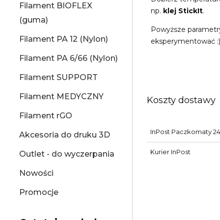
Filament BIOFLEX
np.
klej StickIt
.
(guma)
Powyższe parametry t
Filament PA 12 (Nylon)
eksperymentować :
Filament PA 6/66 (Nylon)
Filament SUPPORT
Filament MEDYCZNY
Koszty dostawy
Filament rGO
InPost Paczkomaty 24
Akcesoria do druku 3D
Kurier InPost
Outlet - do wyczerpania
Nowości
Promocje