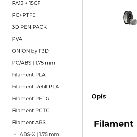
PA12 + 15CF
PC+PTFE
3D PEN PACK
PVA
ONION by F3D
PC/ABS | 1.75 mm
Filament PLA
Filament Refill PLA
Opis
Filament PETG
Filament PCTG
Filament
Filament ABS
ABS-X | 1.75 mm