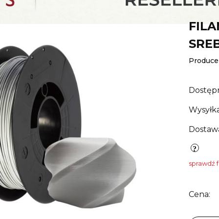
FILA
SRE
Produce
Dostęp
Wysyłka
Dostaw
sprawdź 
Cena: