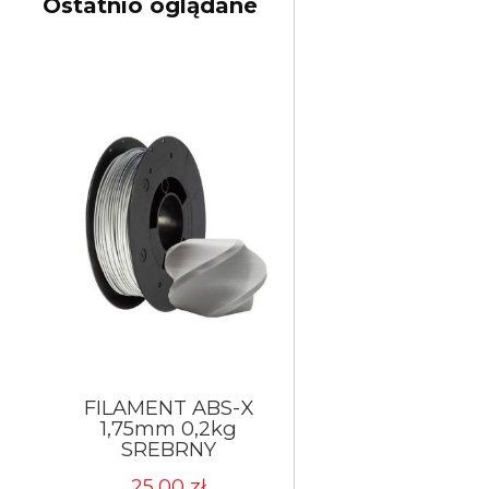
Ostatnio oglądane
FILAMENT ABS-X
1,75mm 0,2kg
SREBRNY
25,00 zł