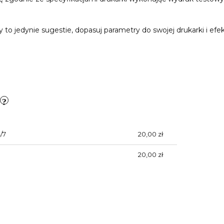
o jedynie sugestie, dopasuj parametry do swojej drukarki i efekt
)
/7
20,00 zł
20,00 zł