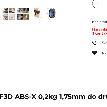
Kod prod
Masz jaki
Skontak
50
po
 F3D ABS-X 0,2kg 1,75mm do dr