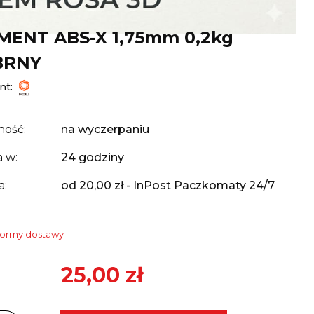
MENT ABS-X 1,75mm 0,2kg
BRNY
nt:
ność:
na wyczerpaniu
 w:
24 godziny
a:
od 20,00 zł
- InPost Paczkomaty 24/7
formy dostawy
25,00 zł