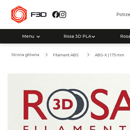
Potrze
Menu
Rosa 3D PLA
Ros
Strona główna
Filament ABS
ABS-X | 1.75 mm