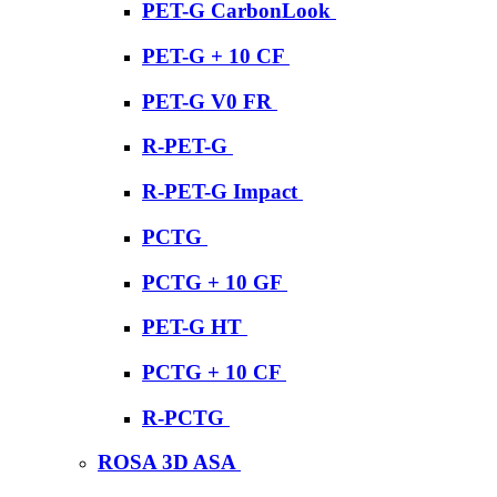
PET-G CarbonLook
PET-G + 10 CF
PET-G V0 FR
R-PET-G
R-PET-G Impact
PCTG
PCTG + 10 GF
PET-G HT
PCTG + 10 CF
R-PCTG
ROSA 3D ASA