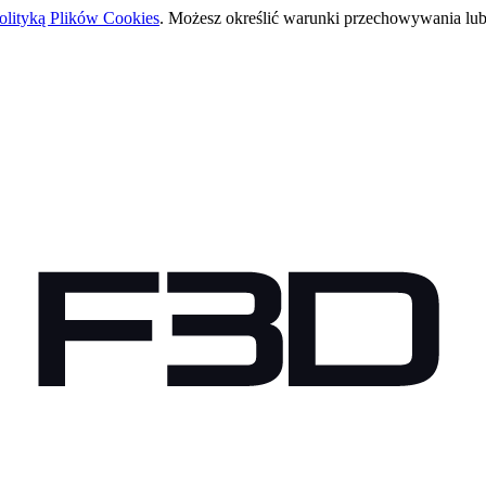
olityką Plików Cookies
. Możesz określić warunki przechowywania lub