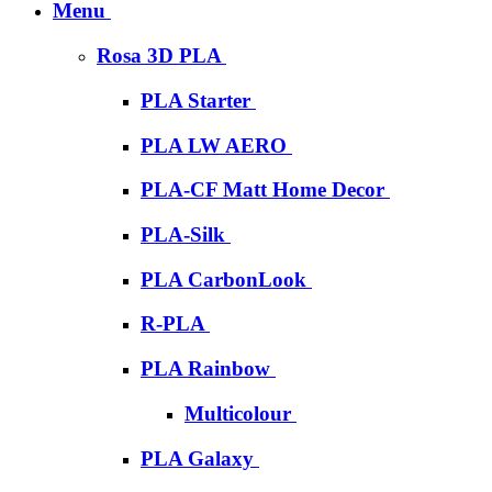
Menu
Rosa 3D PLA
PLA Starter
PLA LW AERO
PLA-CF Matt Home Decor
PLA-Silk
PLA CarbonLook
R-PLA
PLA Rainbow
Multicolour
PLA Galaxy