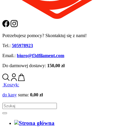
Potrzebujesz pomocy? Skontaktuj się z nami!
Tel.:
505978923
Email.:
biuro@f3dfilament.com
Do darmowej dostawy:
150,00 zł
Koszyk:
do kasy
suma:
0,00 zł