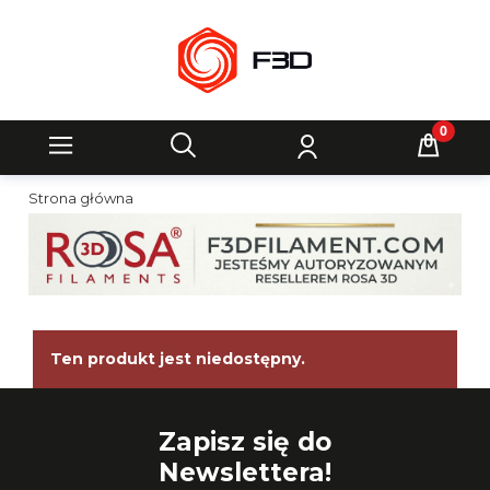
Strona główna
Ten produkt jest niedostępny.
Zapisz się do
Newslettera!