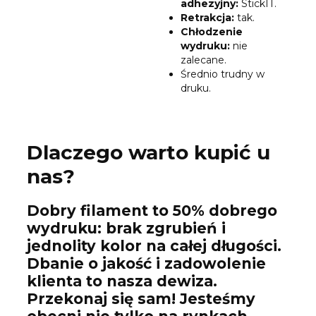
adhezyjny:
StickIT.
Retrakcja:
tak.
Chłodzenie
wydruku:
nie
zalecane.
Średnio trudny w
druku.
Dlaczego warto kupić u
nas?
Dobry filament to 50% dobrego
wydruku: brak zgrubień i
jednolity kolor na całej długości.
Dbanie o jakość i zadowolenie
klienta to nasza dewiza.
Przekonaj się sam! Jesteśmy