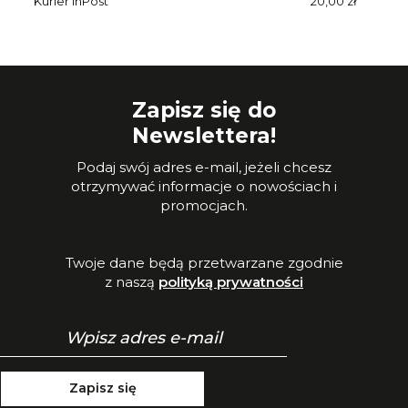
Kurier InPost
20,00 zł
Zapisz się do
Newslettera!
Podaj swój adres e-mail, jeżeli chcesz
otrzymywać informacje o nowościach i
promocjach.
Twoje dane będą przetwarzane zgodnie
z naszą
polityką prywatności
Zapisz się