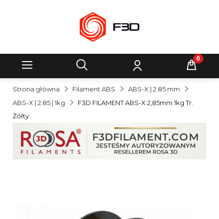
Strona główna
Filament ABS
ABS-X | 2.85 mm
ABS-X | 2.85 | 1kg
F3D FILAMENT ABS-X 2,85mm 1kg Tr.
Żółty