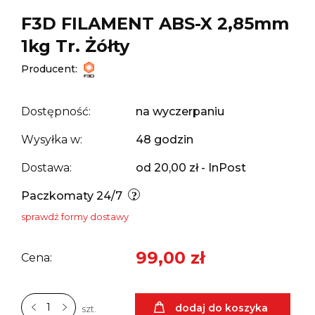
F3D FILAMENT ABS-X 2,85mm
1kg Tr. Żółty
Producent:
Dostępność:
na wyczerpaniu
Wysyłka w:
48 godzin
Dostawa:
od 20,00 zł
- InPost
Paczkomaty 24/7
sprawdź formy dostawy
99,00 zł
Cena:
dodaj do koszyka
szt.