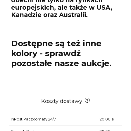
obecni nie tylko na rynkach
europejskich, ale także w USA,
Kanadzie oraz Australii.
Dostępne są też inne
kolory - sprawdź
pozostałe nasze aukcje.
Koszty dostawy
InPost Paczkomaty 24/7
20,00 zł