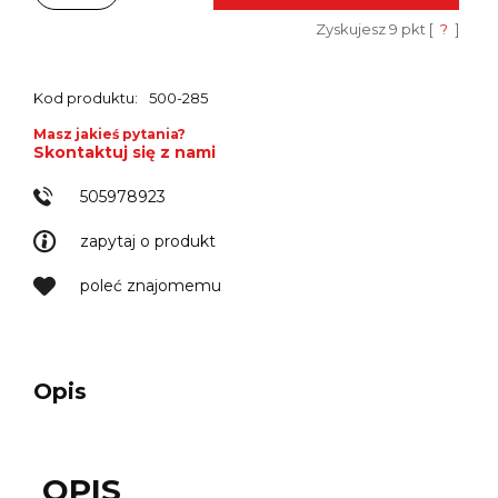
Zyskujesz
9
pkt [
?
]
Kod produktu:
500-285
Masz jakieś pytania?
Skontaktuj się z nami
505978923
zapytaj o produkt
poleć znajomemu
Opis
OPIS