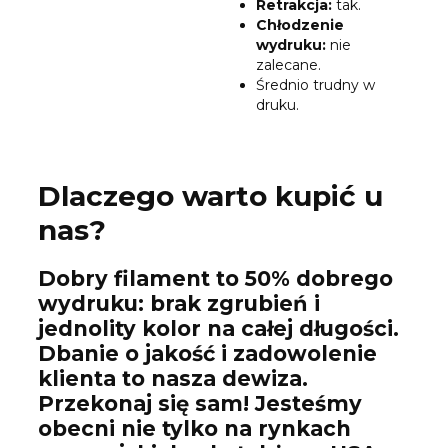
Retrakcja:
tak.
Chłodzenie
wydruku:
nie
zalecane.
Średnio trudny w
druku.
Dlaczego warto kupić u
nas?
Dobry filament to 50% dobrego
wydruku: brak zgrubień i
jednolity kolor na całej długości.
Dbanie o jakość i zadowolenie
klienta to nasza dewiza.
Przekonaj się sam! Jesteśmy
obecni nie tylko na rynkach