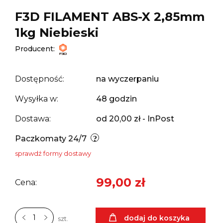
F3D FILAMENT ABS-X 2,85mm
1kg Niebieski
Producent:
Dostępność:
na wyczerpaniu
Wysyłka w:
48 godzin
Dostawa:
od 20,00 zł
- InPost
Paczkomaty 24/7
sprawdź formy dostawy
99,00 zł
Cena:
dodaj do koszyka
szt.