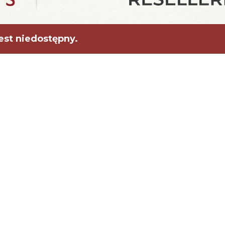
est niedostępny.