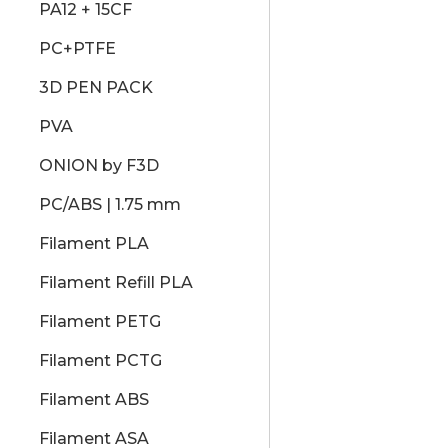
PA12 + 15CF
PC+PTFE
3D PEN PACK
PVA
ONION by F3D
PC/ABS | 1.75 mm
Filament PLA
Filament Refill PLA
Filament PETG
Filament PCTG
Filament ABS
Filament ASA