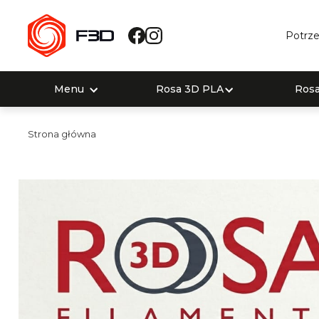
Potrze
Menu
Rosa 3D PLA
Ros
Strona główna