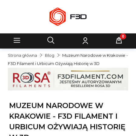
Strona główna
Blog
Muzeum Narodowe w Krakowie -
F3D Filament i Urbicum Ożywiają Historię w 3D
MUZEUM NARODOWE W
KRAKOWIE - F3D FILAMENT I
URBICUM OŻYWIAJĄ HISTORIĘ