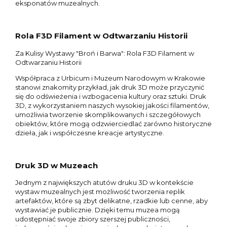
eksponatów muzealnych.
Rola F3D Filament w Odtwarzaniu Historii
Za Kulisy Wystawy "Broń i Barwa": Rola F3D Filament w
Odtwarzaniu Historii
Współpraca z Urbicum i Muzeum Narodowym w Krakowie
stanowi znakomity przykład, jak druk 3D może przyczynić
się do odświeżenia i wzbogacenia kultury oraz sztuki. Druk
3D, z wykorzystaniem naszych wysokiej jakości filamentów,
umożliwia tworzenie skomplikowanych i szczegółowych
obiektów, które mogą odzwierciedlać zarówno historyczne
dzieła, jak i współczesne kreacje artystyczne.
Druk 3D w Muzeach
Jednym z największych atutów druku 3D w kontekście
wystaw muzealnych jest możliwość tworzenia replik
artefaktów, które są zbyt delikatne, rzadkie lub cenne, aby
wystawiać je publicznie. Dzięki temu muzea mogą
udostępniać swoje zbiory szerszej publiczności,