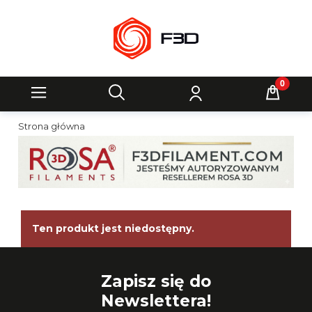
Strona główna
Ten produkt jest niedostępny.
Zapisz się do
Newslettera!