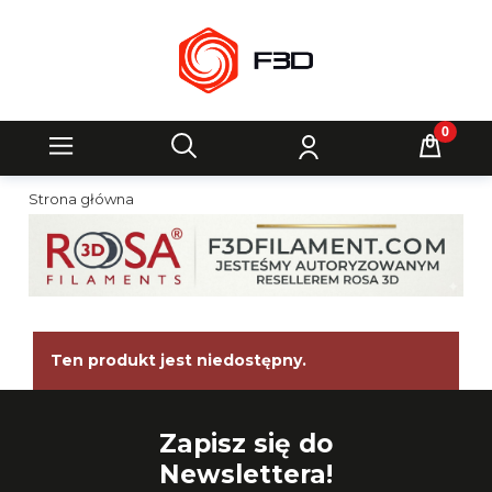
Strona główna
Ten produkt jest niedostępny.
Zapisz się do
Newslettera!