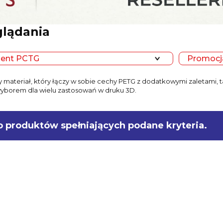
glądania
ment PCTG
Promocja
 materiał, który łączy w sobie cechy PETG z dodatkowymi zaletami, 
wyborem dla wielu zastosowań w druku 3D.
o produktów spełniających podane kryteria.