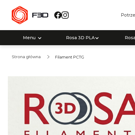
Potrze
Menu
Rosa 3D PLA
Ros
Strona główna
Filament PCTG