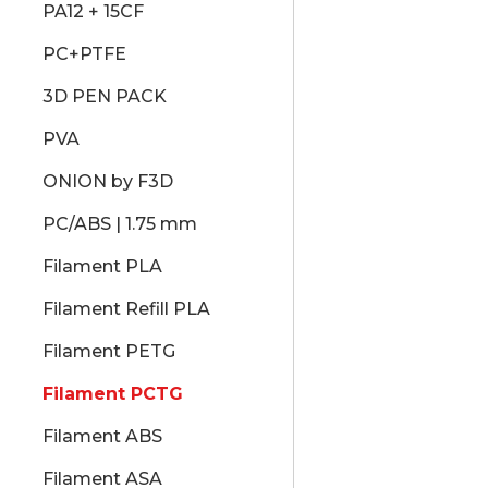
PA12 + 15CF
PC+PTFE
3D PEN PACK
PVA
ONION by F3D
PC/ABS | 1.75 mm
Filament PLA
Filament Refill PLA
Filament PETG
Filament PCTG
Filament ABS
Filament ASA