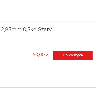
2,85mm 0,5kg Szary
50,00 zł
Do koszyka