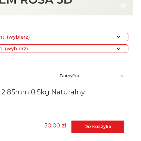
t: (wybierz)
: (wybierz)
2,85mm 0,5kg Naturalny
50,00 zł
Do koszyka