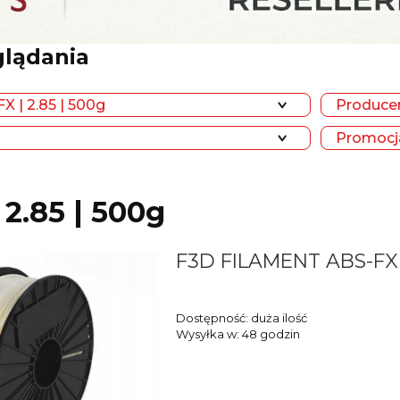
glądania
X | 2.85 | 500g
Producen
Promocja
 2.85 | 500g
F3D FILAMENT ABS-FX 
Dostępność:
duża ilość
Wysyłka w:
48 godzin