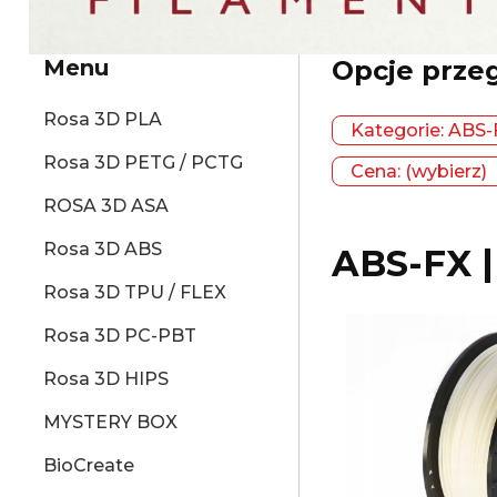
Menu
Opcje prze
Rosa 3D PLA
Kategorie: ABS-F
Rosa 3D PETG / PCTG
Cena: (wybierz)
ROSA 3D ASA
Rosa 3D ABS
ABS-FX |
Rosa 3D TPU / FLEX
Rosa 3D PC-PBT
Rosa 3D HIPS
MYSTERY BOX
BioCreate