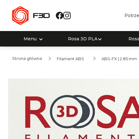
Potrze
Menu
Rosa 3D PLA
Ros
Strona główna
Filament ABS
ABS-FX | 2.85 mm