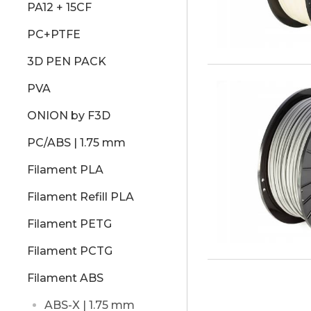
PA12 + 15CF
PC+PTFE
3D PEN PACK
PVA
ONION by F3D
PC/ABS | 1.75 mm
Filament PLA
Filament Refill PLA
Filament PETG
Filament PCTG
Filament ABS
ABS-X | 1.75 mm