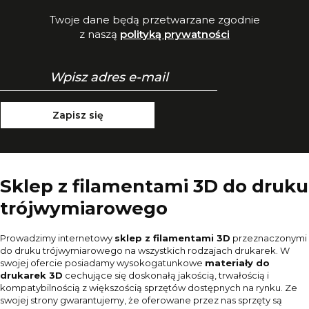
Twoje dane będą przetwarzane zgodnie
z naszą
polityką prywatności
Zapisz się
Sklep z filamentami 3D do druku
trójwymiarowego
Prowadzimy internetowy
sklep z filamentami 3D
przeznaczonymi
do druku trójwymiarowego na wszystkich rodzajach drukarek. W
swojej ofercie posiadamy wysokogatunkowe
materiały do
drukarek 3D
cechujące się doskonałą jakością, trwałością i
kompatybilnością z większością sprzętów dostępnych na rynku. Ze
swojej strony gwarantujemy, że oferowane przez nas sprzęty są