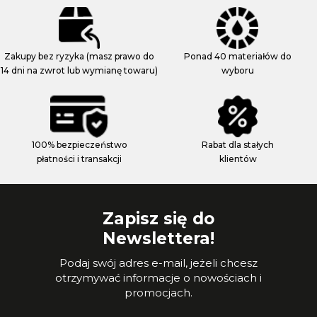
Zakupy bez ryzyka (masz prawo do
Ponad 40 materiałów do
14 dni na zwrot lub wymianę towaru)
wyboru
100% bezpieczeństwo
Rabat dla stałych
płatności i transakcji
klientów
Zapisz się do
Newslettera!
Podaj swój adres e-mail, jeżeli chcesz
otrzymywać informacje o nowościach i
promocjach.