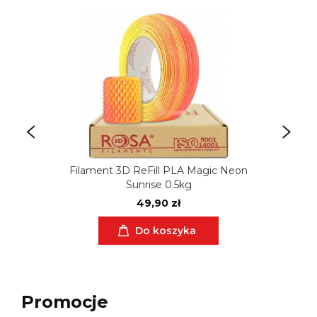
Filament 3D ReFill PLA Magic Neon
Sunrise 0.5kg
49,90 zł
Do koszyka
Promocje