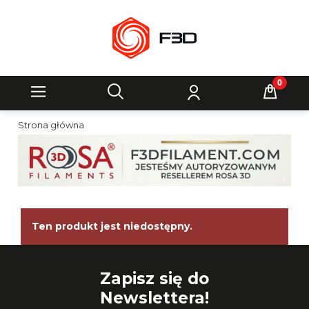
Strona główna
Ten produkt jest niedostępny.
Zapisz się do
Newslettera!