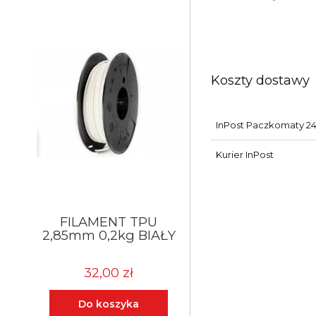
Koszty dostawy
InPost Paczkomaty 24
Kurier InPost
FILAMENT TPU
2,85mm 0,2kg BIAŁY
32,00 zł
Do koszyka