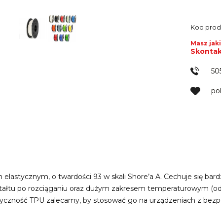
Kod prod
Masz jaki
Skontak
50
po
 elastycznym, o twardości 93 w skali Shore’a A. Cechuje się b
tałtu po rozciąganiu oraz dużym zakresem temperaturowym (od
tyczność TPU zalecamy, by stosować go na urządzeniach z bez