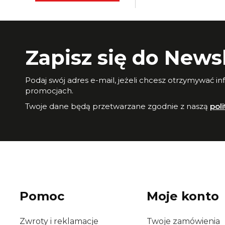
Zapisz się do Newsl
Podaj swój adres e-mail, jeżeli chcesz otrzymywać i
promocjach.
Twoje dane będą przetwarzane zgodnie z naszą
pol
Pomoc
Moje konto
Zwroty i reklamacje
Twoje zamówienia