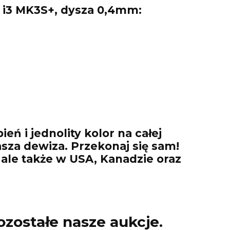
 i3 MK3S+, dysza 0,4mm:
ń i jednolity kolor na całej
asza dewiza. Przekonaj się sam!
 ale także w USA, Kanadzie oraz
ozostałe nasze aukcje.