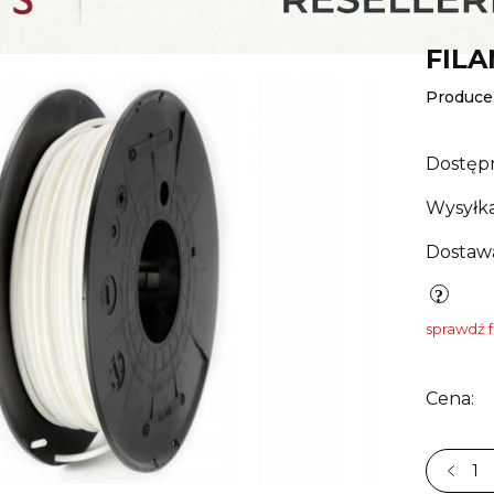
FILA
Produce
Dostęp
Wysyłka
Dostaw
sprawdź 
Cena: