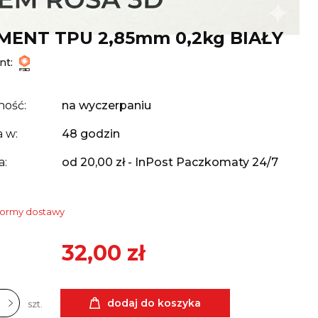
MENT TPU 2,85mm 0,2kg BIAŁY
nt:
ność:
na wyczerpaniu
 w:
48 godzin
a:
od 20,00 zł
- InPost Paczkomaty 24/7
formy dostawy
32,00 zł
dodaj do koszyka
szt.