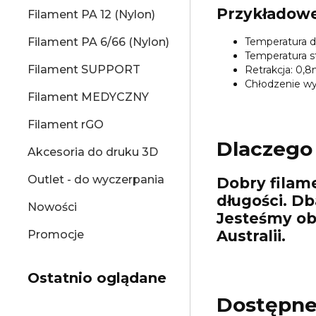
Przykładowe
Filament PA 12 (Nylon)
Temperatura d
Filament PA 6/66 (Nylon)
Temperatura st
Filament SUPPORT
Retrakcja: 0,
Chłodzenie wy
Filament MEDYCZNY
Filament rGO
Dlaczego 
Akcesoria do druku 3D
Outlet - do wyczerpania
Dobry filame
długości. Db
Nowości
Jesteśmy obe
Australii.
Promocje
Ostatnio oglądane
Dostępne 