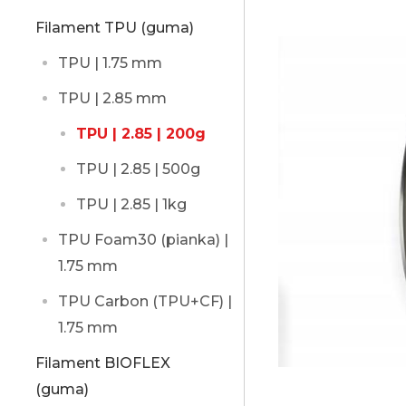
Filament TPU (guma)
TPU | 1.75 mm
TPU | 2.85 mm
TPU | 2.85 | 200g
TPU | 2.85 | 500g
TPU | 2.85 | 1kg
TPU Foam30 (pianka) |
1.75 mm
TPU Carbon (TPU+CF) |
1.75 mm
Filament BIOFLEX
(guma)