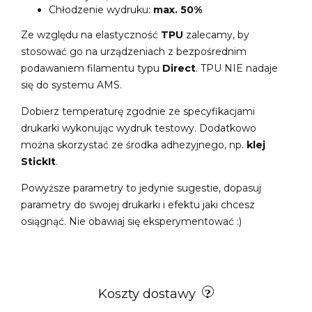
Chłodzenie wydruku:
max. 50%
Ze względu na elastyczność
TPU
zalecamy, by
stosować go na urządzeniach z bezpośrednim
podawaniem filamentu typu
Direct
. TPU NIE nadaje
się do systemu AMS.
Dobierz temperaturę zgodnie ze specyfikacjami
drukarki wykonując wydruk testowy. Dodatkowo
można skorzystać ze środka adhezyjnego, np.
klej
StickIt
.
Powyższe parametry to jedynie sugestie, dopasuj
parametry do swojej drukarki i efektu jaki chcesz
osiągnąć. Nie obawiaj się eksperymentować :)
Koszty dostawy