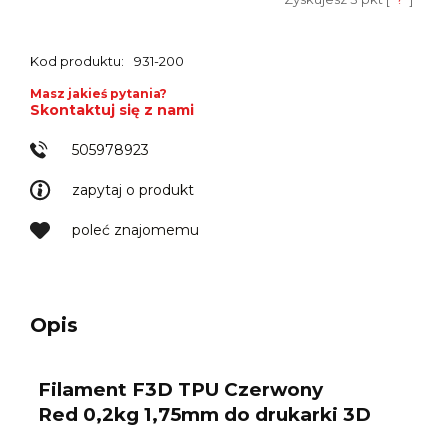
Kod produktu:
931-200
Masz jakieś pytania?
Skontaktuj się z nami
505978923
zapytaj o produkt
poleć znajomemu
Opis
Filament F3D TPU Czerwony
Red 0,2kg 1,75mm do drukarki 3D