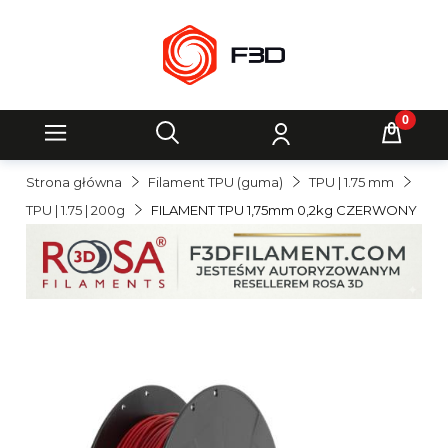
Strona główna
Filament TPU (guma)
TPU | 1.75 mm
TPU | 1.75 | 200g
FILAMENT TPU 1,75mm 0,2kg CZERWONY