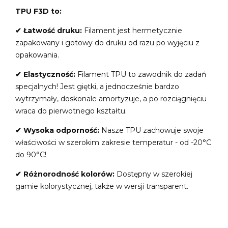
TPU F3D to:
✔ Łatwość druku:
Filament jest hermetycznie
zapakowany i gotowy do druku od razu po wyjęciu z
opakowania.
✔ Elastyczność:
Filament TPU to zawodnik do zadań
specjalnych! Jest giętki, a jednocześnie bardzo
wytrzymały, doskonale amortyzuje, a po rozciągnięciu
wraca do pierwotnego kształtu.
✔ Wysoka odporność:
Nasze TPU zachowuje swoje
właściwości w szerokim zakresie temperatur - od -20°C
do 90°C!
✔ Różnorodność kolorów:
Dostępny w szerokiej
gamie kolorystycznej, także w wersji transparent.