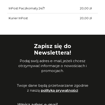
InPost Paczkomaty 24/7
20,00 zł
Kurier InPost
20,00 zł
Zapisz się do
Newslettera!
Podaj swój adres e-mail, jeżeli chcesz
otrzymywać informacje o nowościach i
promocjach.
Twoje dane będą przetwarzane zgodnie
z naszą
polityką prywatności