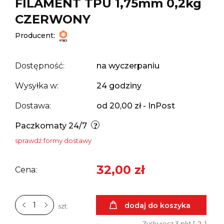
FILAMENT TPU 1,75mm 0,2kg
CZERWONY
Producent:
Dostępność:
na wyczerpaniu
Wysyłka w:
24 godziny
Dostawa:
od 20,00 zł
- InPost
Paczkomaty 24/7
sprawdź formy dostawy
32,00 zł
Cena:
dodaj do koszyka
szt.
Zyskujesz
3
pkt [
?
]