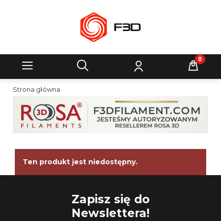
Strona główna
Ten produkt jest niedostępny.
Zapisz się do
Newslettera!