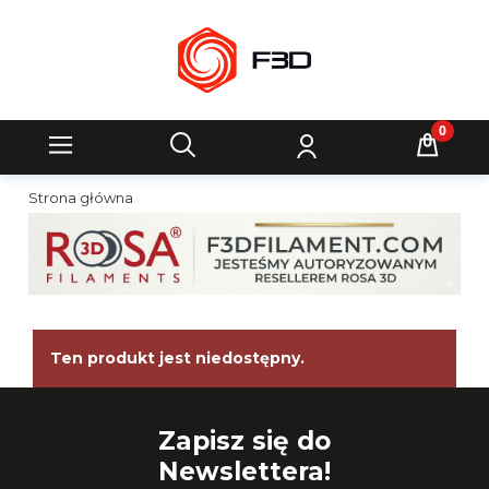
Strona główna
Ten produkt jest niedostępny.
Zapisz się do
Newslettera!