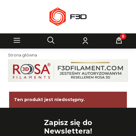
Strona główna
Ten produkt jest niedostępny.
Zapisz się do
Newslettera!