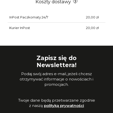
Koszty dostawy
InPost Paczkomaty 24/7
20,00 zł
Kurier InPost
20,00 zł
Zapisz się do
Newslettera!
Podaj swój adres e-mail, jeżeli chcesz
otrzymywać informacje o nowościach i
promocjach.
Twoje dane będą przetwarzane zgodnie
z naszą
polityką prywatności