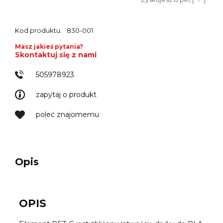
Kod produktu:
830-001
Masz jakieś pytania?
Skontaktuj się z nami
505978923
zapytaj o produkt
poleć znajomemu
Opis
OPIS