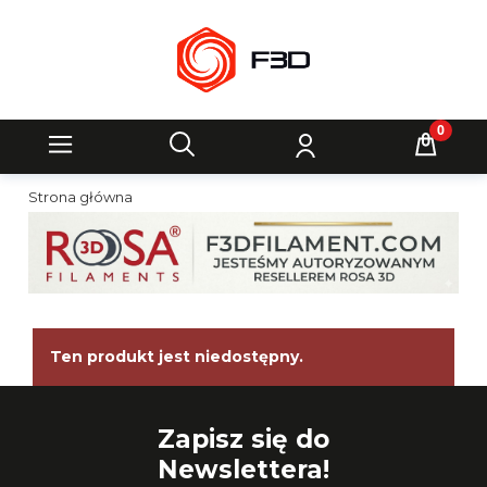
Strona główna
Ten produkt jest niedostępny.
Zapisz się do
Newslettera!