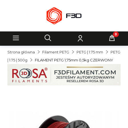
Strona główna
Filament PETG
PETG | 1.75 mm
PETG
| 1.75 | 500g
FILAMENT PETG 1,75mm 0,5kg CZERWONY