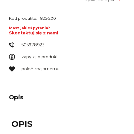
Kod produktu:
825-200
Masz jakieś pytania?
Skontaktuj się z nami
505978923
zapytaj o produkt
poleć znajomemu
Opis
OPIS