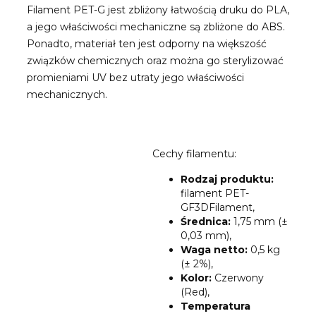
Filament PET-G jest zbliżony łatwością druku do PLA,
a jego właściwości mechaniczne są zbliżone do ABS.
Ponadto, materiał ten jest odporny na większość
związków chemicznych oraz można go sterylizować
promieniami UV bez utraty jego właściwości
mechanicznych.
Cechy filamentu:
Rodzaj produktu:
filament PET-
GF3DFilament,
Średnica:
1,75 mm (±
0,03 mm),
Waga netto:
0,5 kg
(± 2%),
Kolor:
Czerwony
(Red),
Temperatura