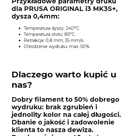
Przykładowe parametry druku
dla PRUSA ORIGINAL i3 MK3S+,
dysza 0,4mm:
Temperatura dyszy: 240°C.
Temperatura stołu: 85°C.
Retrakcja: 0,8 mm; 35 mm/s.
Chłodzenie wydruku: max. 50%.
Dlaczego warto kupić u
nas?
Dobry filament to 50% dobrego
wydruku: brak zgrubień i
jednolity kolor na całej długości.
Dbanie o jakość i zadowolenie
klienta to nasza dewiza.