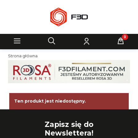
Strona główna
Ten produkt jest niedostępny.
Zapisz się do
Newslettera!