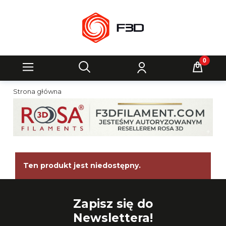
Strona główna
Ten produkt jest niedostępny.
Zapisz się do
Newslettera!