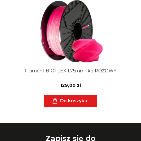
Filament BIOFLEX 1,75mm 1kg RÓŻOWY
129,00 zł
Do koszyka
Zapisz się do