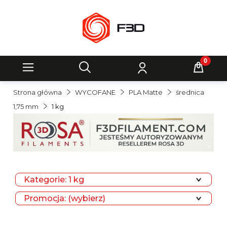
Strona główna
WYCOFANE
PLA Matte
średnica
1,75 mm
1 kg
Kategorie: 1 kg
Promocja: (wybierz)