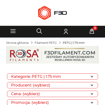
Strona główna
Filament PETG
PETG | 1.75 mm
Kategorie: PETG | 1.75 mm
Producent: (wybierz)
Cena: (wybierz)
Promocja: (wybierz)