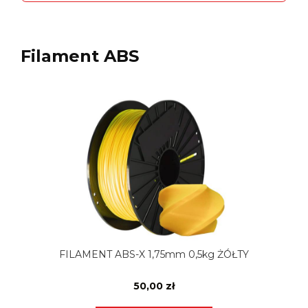
Filament ABS
FILAMENT ABS-X 1,75mm 0,5kg ŻÓŁTY
50,00 zł