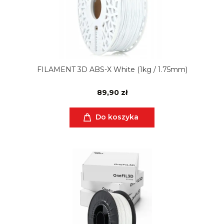
FILAMENT 3D ABS-X White (1kg / 1.75mm)
89,90 zł
Do koszyka