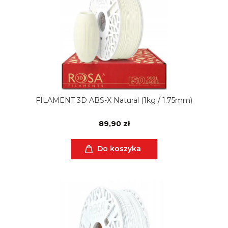
FILAMENT 3D ABS-X Natural (1kg / 1.75mm)
89,90 zł
Do koszyka